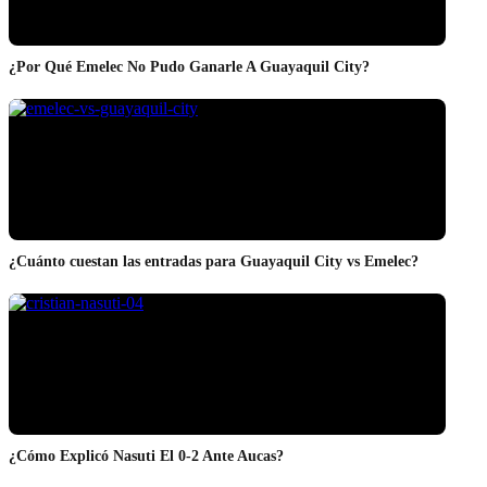
¿Por Qué Emelec No Pudo Ganarle A Guayaquil City?
¿Cuánto cuestan las entradas para Guayaquil City vs Emelec?
¿Cómo Explicó Nasuti El 0-2 Ante Aucas?