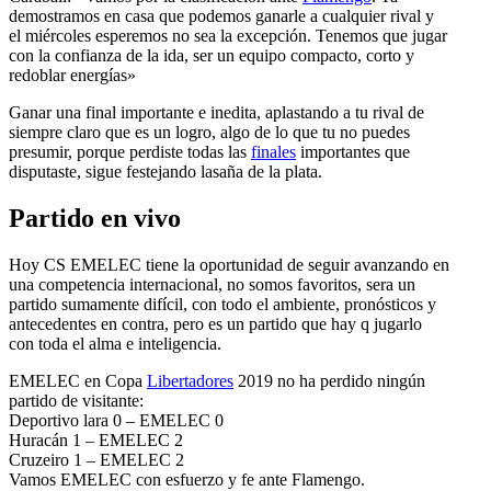
demostramos en casa que podemos ganarle a cualquier rival y
el miércoles esperemos no sea la excepción. Tenemos que jugar
con la confianza de la ida, ser un equipo compacto, corto y
redoblar energías»
Ganar una final importante e inedita, aplastando a tu rival de
siempre claro que es un logro, algo de lo que tu no puedes
presumir, porque perdiste todas las
finales
importantes que
disputaste, sigue festejando lasaña de la plata.
Partido en vivo
Hoy CS EMELEC tiene la oportunidad de seguir avanzando en
una competencia internacional, no somos favoritos, sera un
partido sumamente difícil, con todo el ambiente, pronósticos y
antecedentes en contra, pero es un partido que hay q jugarlo
con toda el alma e inteligencia.
EMELEC en Copa
Libertadores
2019 no ha perdido ningún
partido de visitante:
Deportivo lara 0 – EMELEC 0
Huracán 1 – EMELEC 2
Cruzeiro 1 – EMELEC 2
Vamos EMELEC con esfuerzo y fe ante Flamengo.