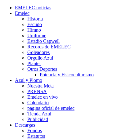
EMELEC noticias
Emelec
Historia
Escudo
Himno
Uniforme
Estadio Capwell
Récords de EMELEC
Goleadores
Orgullo Azul
Plantel
Otros Deportes
Potencia y Fisicoculturismo
Azul y Plomo
Nuestra Meta
PRENSA
Emelec en vivo
Calendario
pagina oficial de emelec
Tienda Azul
Publicidad
Descargas
Fondos
Estatutos