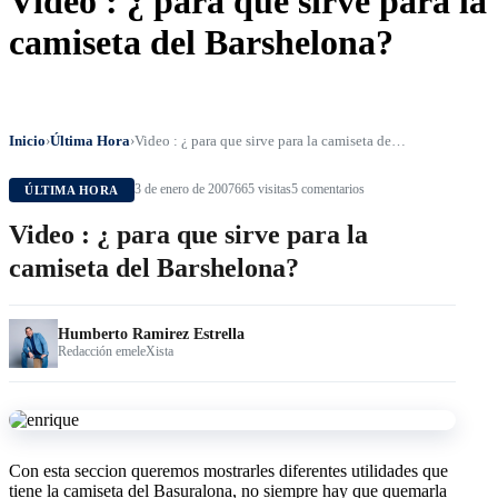
Video : ¿ para que sirve para la
camiseta del Barshelona?
Inicio
›
Última Hora
›
Video : ¿ para que sirve para la camiseta de…
3 de enero de 2007
665 visitas
5 comentarios
ÚLTIMA HORA
Video : ¿ para que sirve para la
camiseta del Barshelona?
Humberto Ramirez Estrella
Redacción emeleXista
Con esta seccion queremos mostrarles diferentes utilidades que
tiene la camiseta del Basuralona, no siempre hay que quemarla