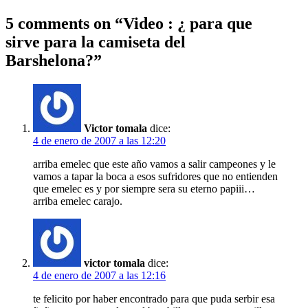
5 comments on “
Video : ¿ para que
sirve para la camiseta del
Barshelona?
”
Victor tomala
dice:
4 de enero de 2007 a las 12:20
arriba emelec que este año vamos a salir campeones y le
vamos a tapar la boca a esos sufridores que no entienden
que emelec es y por siempre sera su eterno papiii…
arriba emelec carajo.
victor tomala
dice:
4 de enero de 2007 a las 12:16
te felicito por haber encontrado para que puda serbir esa