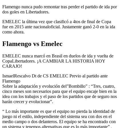
Flamengo nunca pudo remontar tras perder el partido de ida por
dos goles en Libertadores.
EMELEC la última vez que clasificó a 4tos de final de Copa
fue en 2015 ante nacionaloficial. Justamente ganó 2-0 en la ida
como ahora.
Flamengo vs Emelec
EMELEC nunca marcó en Brasil en duelos de ida y vuelta de
CopaLibertadores. ¡A CAMBIAR LA HISTORIA HOY
CARAJO!
IsmaelRescalvo Dt de CS EMELEC Previo al partido ante
Flamengo
Sobre la adaptación y evolución del”Bombillo” : “Tres, cuatro,
cinco meses son necesarios para que el equipo encaje bien en la
idea con los trabajos y el paso de los partidos que de seguro nos
harán crecer y evolucionar”.
“ Lo más importante es que el equipo no pierda la identidad de
juego ni el estilo, independiente del sistema sea con dos en el
medio campo o dos delanteros. El equipo se ha encontrado con
un sistema y tenemos alternativas que es lo más importante” .