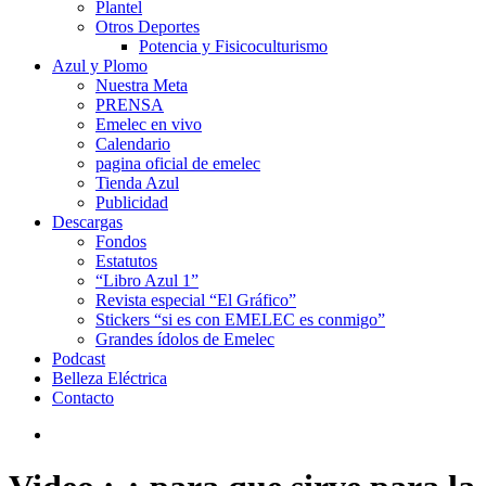
Plantel
Otros Deportes
Potencia y Fisicoculturismo
Azul y Plomo
Nuestra Meta
PRENSA
Emelec en vivo
Calendario
pagina oficial de emelec
Tienda Azul
Publicidad
Descargas
Fondos
Estatutos
“Libro Azul 1”
Revista especial “El Gráfico”
Stickers “si es con EMELEC es conmigo”
Grandes ídolos de Emelec
Podcast
Belleza Eléctrica
Contacto