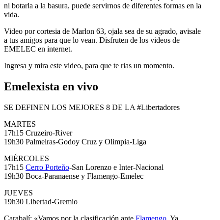
ni botarla a la basura, puede servirnos de diferentes formas en la
vida.
Video por cortesia de Marlon 63, ojala sea de su agrado, avisale
a tus amigos para que lo vean. Disfruten de los videos de
EMELEC en internet.
Ingresa y mira este video, para que te rias un momento.
Emelexista en vivo
SE DEFINEN LOS MEJORES 8 DE LA #Libertadores
MARTES
17h15 Cruzeiro-River
19h30 Palmeiras-Godoy Cruz y Olimpia-Liga
MIÉRCOLES
17h15
Cerro Porteño
-San Lorenzo e Inter-Nacional
19h30 Boca-Paranaense y Flamengo-Emelec
JUEVES
19h30 Libertad-Gremio
Carabalí: «Vamos por la clasificación ante
Flamengo
. Ya